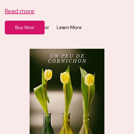
Read more
Buy Now
Learn More
or