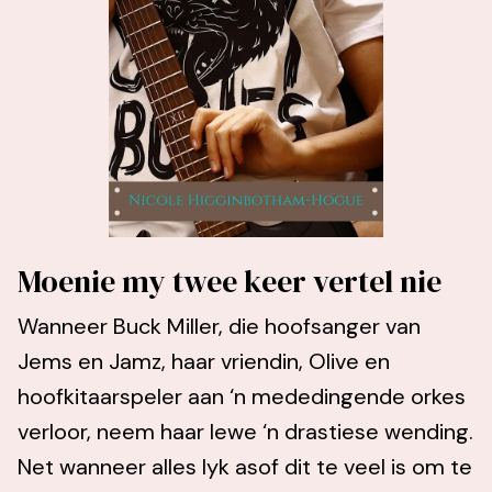
Moenie my twee keer vertel nie
Wanneer Buck Miller, die hoofsanger van
Jems en Jamz, haar vriendin, Olive en
hoofkitaarspeler aan ‘n mededingende orkes
verloor, neem haar lewe ‘n drastiese wending.
Net wanneer alles lyk asof dit te veel is om te