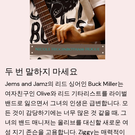
두 번 말하지 마세요
Jems and Jamz의 리드 싱어인 Buck Miller는
여자친구인 Olive와 리드 기타리스트를 라이벌
밴드로 잃으면서 그녀의 인생은 급변합니다. 모
든 것이 감당하기에는 너무 많은 것 같을 때, 그
녀의 밴드 매니저는 올리브를 대신할 새로운 여
성 지기 존슨을 고용합니다. Ziggy는 매력적이