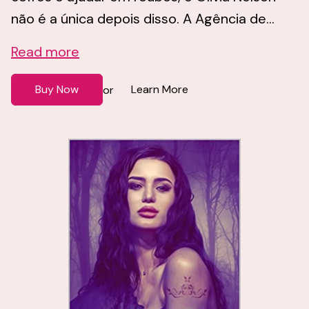
não é a única depois disso. A Agência de...
Read more
Buy Now
Learn More
or