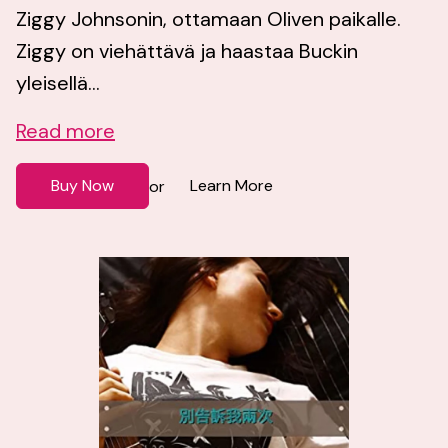
Ziggy Johnsonin, ottamaan Oliven paikalle.
Ziggy on viehättävä ja haastaa Buckin
yleisellä...
Read more
Buy Now
Learn More
or