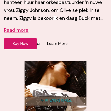
hanteer, huur haar orkesbestuurder ‘n nuwe
vrou, Ziggy Johnson, om Olive se plek in te
neem. Ziggy is bekoorlik en daag Buck met...
Read more
Buy Now
Learn More
or