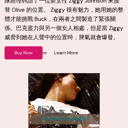
隊經理聘請了一位新女性 Ziggy Johnson 來接
替 Olive 的位置。 Ziggy 很有魅力，她用她的整
體才能挑戰 Buck，在兩者之間製造了緊張關
係。巴克盡力與另一個女人相處，但是當 Ziggy
威脅到她在人聲中的位置時，脾氣就會爆發。
Buy Now
Learn More
or