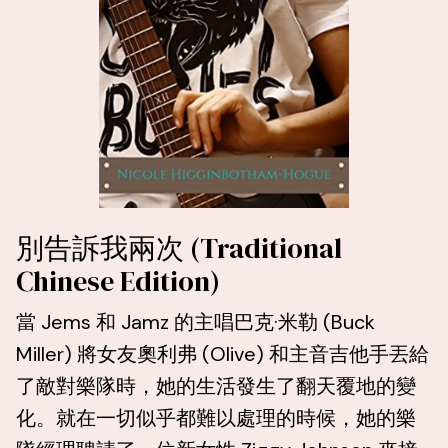
別告訴我兩次 (Traditional
Chinese Edition)
當 Jems 和 Jamz 的主唱巴克·米勒 (Buck
Miller) 將女友奧利弗 (Olive) 和主音吉他手丟給
了敵對樂隊時，她的生活發生了翻天覆地的變
化。就在一切似乎都難以處理的時候，她的樂