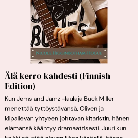
Älä kerro kahdesti (Finnish
Edition)
Kun Jems and Jamz -laulaja Buck Miller
menettää tyttöystävänsä, Oliven ja
kilpailevan yhtyeen johtavan kitaristin, hänen
elämänsä kääntyy dramaattisesti. Juuri kun